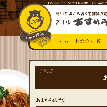
昭和9年から続く福井の老舗洋食店「グリルあま
あまからの歴史