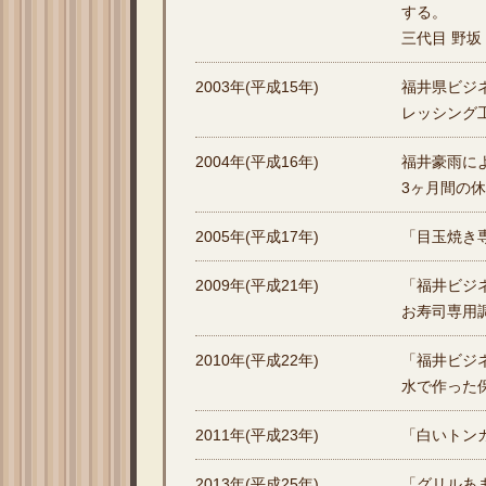
する。
三代目 野坂
2003年(平成15年)
福井県ビジ
レッシング
2004年(平成16年)
福井豪雨に
3ヶ月間の
2005年(平成17年)
「目玉焼き
2009年(平成21年)
「福井ビジ
お寿司専用
2010年(平成22年)
「福井ビジ
水で作った
2011年(平成23年)
「白いトン
2013年(平成25年)
「グリルあ