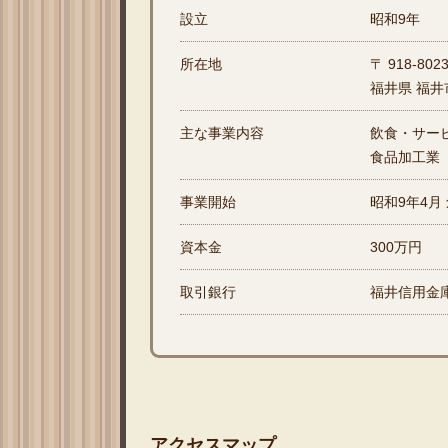
設立
昭和9年
所在地
〒 918-802
福井県 福井市
主な事業内容
飲食・サー
食品加工業
事業開始
昭和9年4月
資本金
300万円
取引銀行
福井信用金
アクセスマップ